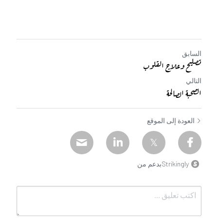
السابق
تصليح وعلاج القلوب
التالي
الصحبة الصالحة
العودة إلى الموقع
Strikinglyبدعم من