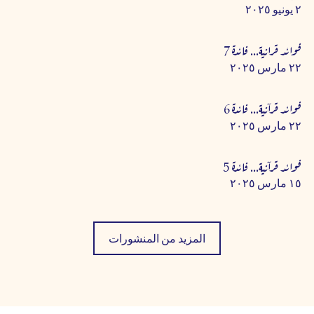
٢ يونيو ٢٠٢٥
فوائد قرانية... فائدة 7
٢٢ مارس ٢٠٢٥
فوائد قرآنية... فائدة 6
٢٢ مارس ٢٠٢٥
فوائد قرآنية... فائدة 5
١٥ مارس ٢٠٢٥
المزيد من المنشورات