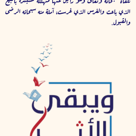
الذي باعت والغرس الذي غرست، آملة منه سبحانه الرضى 
والقبول.