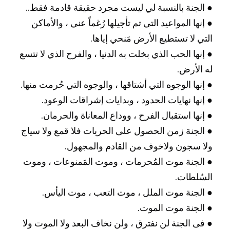
● الجنة بالنسبة لي ليست مجرد حقيقة قادمة فقط..
فوائد قرآنية
● إنها المواعيد التي تم تأجيلها رُغماً عني ، والأماكن 
التي لا تستطيع الأرض مَنحي إياها.
قالوا عنها
● إنها الحب الذي بخلت به الدنيا ، والفرح الذي لا تتسع 
له الأرض.
● إنها الوجوه التي أشتاقها ، والوجوه التي حُرمت منها.
● إنها نهايات الحدود ، وبدايات إشراقات الوعود.
● إنها استقبال الفرح ، ووداع المعاناة والحرمان.
● الجنة زمن الحصول على الحريات فلا قمع ولا سياج 
ولا سجون ولاخوف من القادم والمجهول.
● الجنة موت المُحرمات ، وموت المَمنوعات ، وموت 
السُلطات.
● الجنة موت الملل ، موت التعب ، موت اليأس.
● الجنة موت الموت.
● فى الجنة لن نفترق ، ولن نخاف البعد ولا الموت ولا 