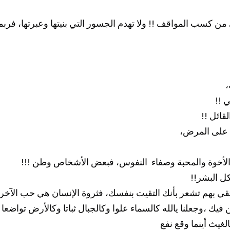
،
 على المرض،
ا الأخوة والمحبة وصفاء  النفوس، فبعض الأشخاص وطن !!! 
ل البشر!! 
غيث أينما وقع نفع