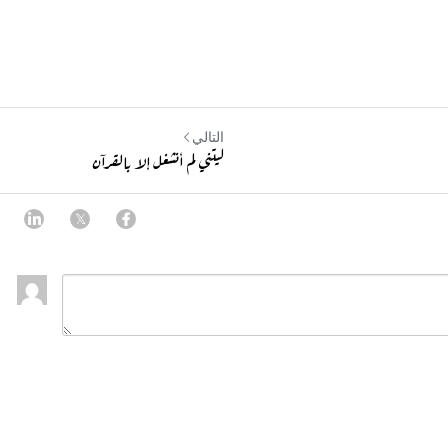
التالي
ليتني لم أنشغل إلا بالقرآن